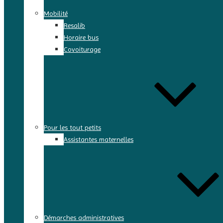
Mobilité
Resalib
Horaire bus
Covoiturage
Pour les tout petits
Assistantes maternelles
Démarches administratives