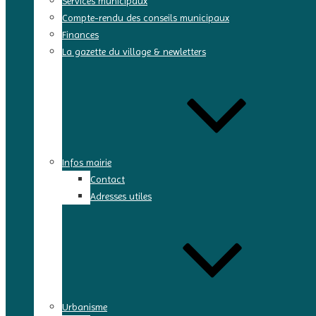
Services municipaux
Compte-rendu des conseils municipaux
Finances
La gazette du village & newletters
Infos mairie
Contact
Adresses utiles
Urbanisme