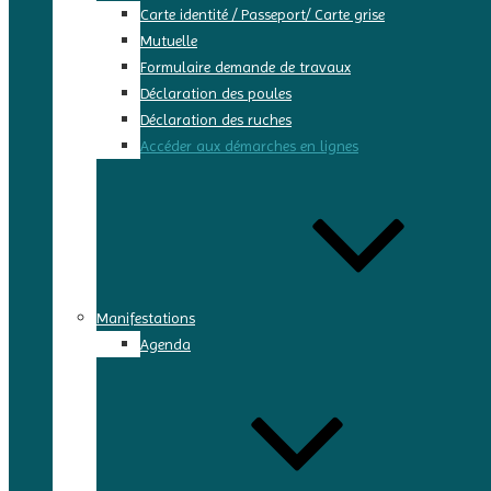
Carte identité / Passeport/ Carte grise
Mutuelle
Formulaire demande de travaux
Déclaration des poules
Déclaration des ruches
Accéder aux démarches en lignes
Manifestations
Agenda