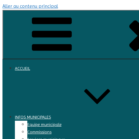
Aller au contenu principal
ACCUEIL
INFOS MUNICIPALES
Equipe municipale
Commissions