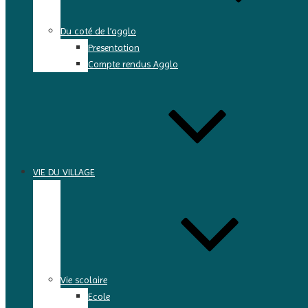
Du coté de l’agglo
Presentation
Compte rendus Agglo
VIE DU VILLAGE
Vie scolaire
Ecole